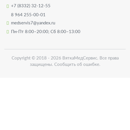
+7 (8332) 32-12-55
8 964 255-00-01
medservis7@yandex.ru
Пн-Пт 8:00–20:00; Сб 8:00–13:00
Copyright ©
2018 - 2026
ВяткаМедСервис
. Все права
защищены.
Сообщить об ошибке.
Напистаь
отзыв