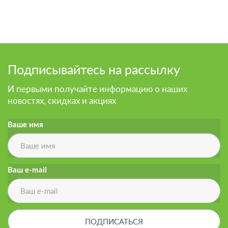
Подвал
Подпиcывайтесь на рассылку
И первыми получайте информацию о наших
новостях, скидках и акциях
Ваше имя
Ваш e-mail
ПОДПИСАТЬСЯ