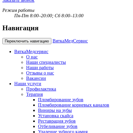
Заказать звонок
Режим работы
Пн-Пт 8:00–20:00; Сб 8:00–13:00
Навигация
ВяткаМедСервис
Переключить навигацию
ВяткаМедсервис
О нас
Наши специалисты
Наши работы
Отзывы о нас
Вакансии
Наши услуги
Профилактика
Терапия
Пломбирование зубов
Пломбирование корневых каналов
Виниры на зубы
Установка скайса
Реставрация зубов
Отбеливание зубов
Удаление зубного камня