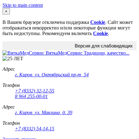
Skip to main content
×
В Вашем браузере отключена поддержка
Cookie
. Сайт может
отображаться некорректно и/или некоторые функции могут
быть недоступны. Рекомендуем включить
Cookie
.
Версия для слабовидящих
ВяткаМедСервис
Традиции, качество...
Адрес
г. Киров
,
ул. Октябрьский пр-т, 54
Телефон
+7 (8332) 32-12-55
8 964 255-00-01
Адрес
г. Киров
,
ул. Маклина, д. 39
Телефон
+7 (8332) 54-14-15