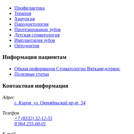
Профилактика
Терапия
Хирургия
Пародонтология
Протезирование зубов
Детская стоматология
Имплантация зубов
Ортодонтия
Информация пациентам
Общая информация Стоматологии Вяткамедсервис
Полезные статьи
Контактная информация
Адрес
г. Киров
,
ул. Октябрьский пр-т, 54
Телефон
+7 (8332) 32-12-55
8 964 255-00-01
E-mail