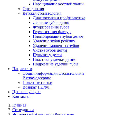
Наращивание костной ткани
Ортодонтия
Детская стоматология
Диагностика и профилактика
Лечение зубов детям
Фторирование зубов
Герметизация фиссур
Пломбирование зубов детям
Удаление зубов ребёнку
Удаление молочных зубов
Чистка зубов детям
Пульпит у детей
Пластика уздечки детям
Подрезание уздечки губы
Пациентам
Общая информация Стоматологии
Вяткамедсервис
Полезные статьи
Возврат НДФЛ
Цены на услуги
Контакты
Главная
Сотрудники
Ястремский Александр Романович