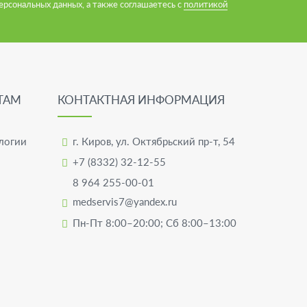
ерсональных данных, а также соглашаетесь с
политикой
ТАМ
КОНТАКТНАЯ ИНФОРМАЦИЯ
логии
г. Киров
,
ул. Октябрьский пр-т, 54
+7 (8332) 32-12-55
8 964 255-00-01
medservis7@yandex.ru
Пн-Пт 8:00–20:00; Сб 8:00–13:00