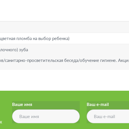
(цветная пломба на выбор ребенка)
лочного) зуба
ов/санитарно-просветительская беседа/обучение гигиене. Акци
Ваше имя
Ваш e-mail
х