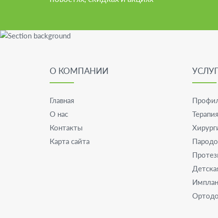
О КОМПАНИИ
УСЛУ
Главная
Профил
О нас
Терапи
Контакты
Хирург
Карта сайта
Пародо
Протез
Детска
Имплан
Ортодо