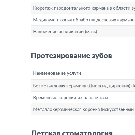
Кюретаж пародонтального кармана в области з
Медикаментозная обработка десневых кармано
Наложение аппликации (мазь)
Протезирование зубов
Наименование услуги
Безметалловая керамика (Диоксид циркония) (
Временные коронки из пластмассы
Металлокерамическая коронка (искусственный 
Детская стоматология