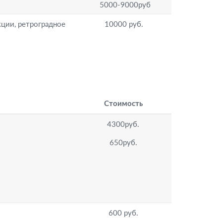
5000-9000руб
ции, ретроградное
10000 руб.
Стоимость
4300руб.
650руб.
600 руб.