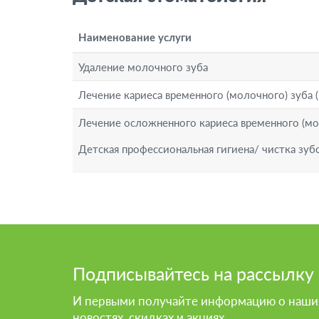
Наименование услуги
Удаление молочного зуба
Лечение кариеса временного (молочного) зуба 
Лечение осложненного кариеса временного (мо
Детская профессиональная гигиена/ чистка зуб
Подвал
Подпиcывайтесь на рассылку
И первыми получайте информацию о наши
новостях, скидках и акциях