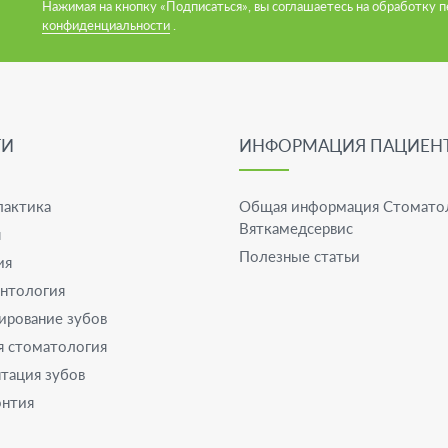
Нажимая на кнопку «Подписаться», вы соглашаетесь на обработку п
конфиденциальности
.
ГИ
ИНФОРМАЦИЯ ПАЦИЕН
актика
Общая информация Стомато
Вяткамедсервис
я
Полезные статьи
ия
нтология
ирование зубов
я стоматология
тация зубов
нтия