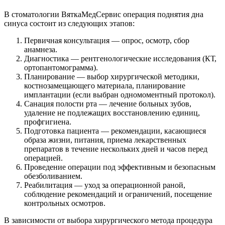
В стоматологии ВяткаМедСервис операция поднятия дна
синуса состоит из следующих этапов:
Первичная консультация — опрос, осмотр, сбор
анамнеза.
Диагностика — рентгенологические исследования (КТ,
ортопантомограмма).
Планирование — выбор хирургической методики,
костнозамещающего материала, планирование
имплантации (если выбран одномоментный протокол).
Санация полости рта — лечение больных зубов,
удаление не подлежащих восстановлению единиц,
профгигиена.
Подготовка пациента — рекомендации, касающиеся
образа жизни, питания, приема лекарственных
препаратов в течение нескольких дней и часов перед
операцией.
Проведение операции под эффективным и безопасным
обезболиванием.
Реабилитация — уход за операционной раной,
соблюдение рекомендаций и ограничений, посещение
контрольных осмотров.
В зависимости от выбора хирургического метода процедура