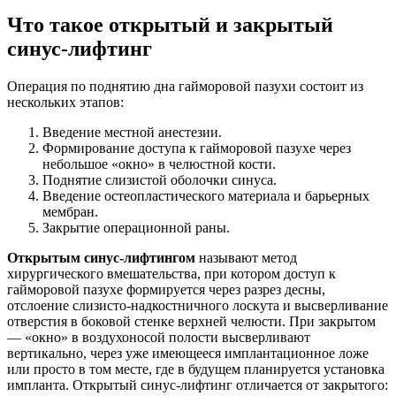
Что такое открытый и закрытый
синус-лифтинг
Операция по поднятию дна гайморовой пазухи состоит из
нескольких этапов:
Введение местной анестезии.
Формирование доступа к гайморовой пазухе через
небольшое «окно» в челюстной кости.
Поднятие слизистой оболочки синуса.
Введение остеопластического материала и барьерных
мембран.
Закрытие операционной раны.
Открытым синус-лифтингом
называют метод
хирургического вмешательства, при котором доступ к
гайморовой пазухе формируется через разрез десны,
отслоение слизисто-надкостничного лоскута и высверливание
отверстия в боковой стенке верхней челюсти. При закрытом
— «окно» в воздухоносой полости высверливают
вертикально, через уже имеющееся имплантационное ложе
или просто в том месте, где в будущем планируется установка
импланта. Открытый синус-лифтинг отличается от закрытого: