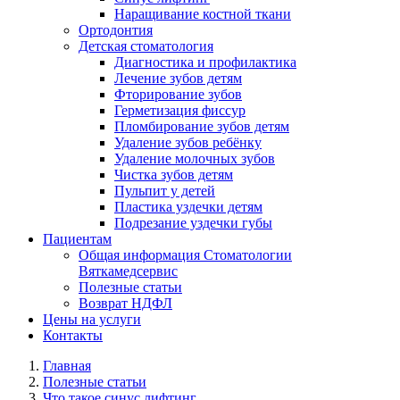
Наращивание костной ткани
Ортодонтия
Детская стоматология
Диагностика и профилактика
Лечение зубов детям
Фторирование зубов
Герметизация фиссур
Пломбирование зубов детям
Удаление зубов ребёнку
Удаление молочных зубов
Чистка зубов детям
Пульпит у детей
Пластика уздечки детям
Подрезание уздечки губы
Пациентам
Общая информация Стоматологии
Вяткамедсервис
Полезные статьи
Возврат НДФЛ
Цены на услуги
Контакты
Главная
Полезные статьи
Что такое синус лифтинг