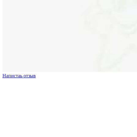
Напистаь отзыв