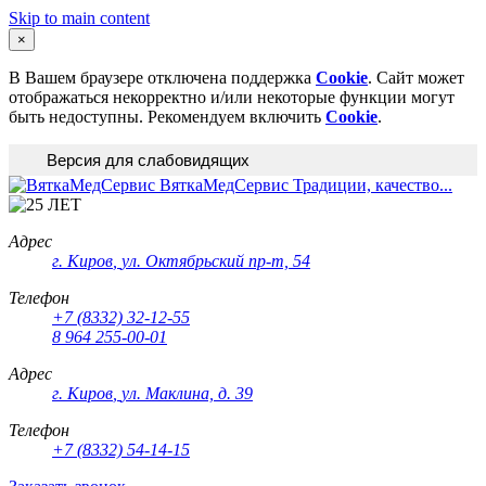
Skip to main content
×
В Вашем браузере отключена поддержка
Cookie
. Сайт может
отображаться некорректно и/или некоторые функции могут
быть недоступны. Рекомендуем включить
Cookie
.
Версия для слабовидящих
ВяткаМедСервис
Традиции, качество...
Адрес
г. Киров
,
ул. Октябрьский пр-т, 54
Телефон
+7 (8332) 32-12-55
8 964 255-00-01
Адрес
г. Киров
,
ул. Маклина, д. 39
Телефон
+7 (8332) 54-14-15