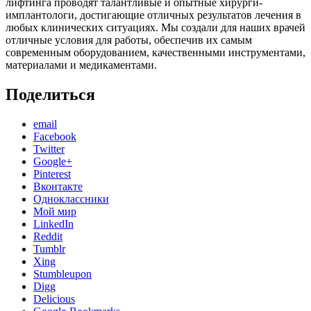
лифтинга проводят талантливые и опытные хирурги-
имплантологи, достигающие отличных результатов лечения в
любых клинических ситуациях. Мы создали для наших врачей
отличные условия для работы, обеспечив их самым
современным оборудованием, качественными инструментами,
материалами и медикаментами.
Поделиться
email
Facebook
Twitter
Google+
Pinterest
Вконтакте
Одноклассники
Мой мир
LinkedIn
Reddit
Tumblr
Xing
Stumbleupon
Digg
Delicious