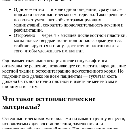
Одномоментно — в ходе одной операции, сразу после
подсадки остеопластического материала. Такое решение
позволяет уменьшить объем травмирующих
манипуляций, сократить продолжительность лечения и
реабилитации.
Отсрочено — через 4-7 месяцев после костной пластики,
когда новые твердые ткани полностью сформируются,
стабилизируются и станут достаточно плотными для
того, чтобы удерживать имплантат.
Одномоментная имплантация после синус-лифтинга —
оптимальное решение, позволяющее совместить наращивание
костной ткани и остеоинтеграцию искусственного корня. Но
подходит оно далеко не всем пациентам — губчатая кость
должна быть достаточно плотной и иметь не менее 5 мм в
ширину и высоту.
Что такое остеопластические
материалы?
Остеопластическими материалами называют группу веществ,
используемых для восстановления, замещения или
увеличения объема костной ткани. При проведении синус-