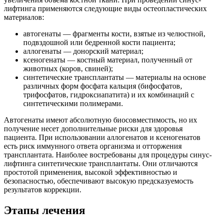
лифтинга применяются следующие виды остеопластических
материалов:
автогенаты — фрагменты кости, взятые из челюстной,
подвздошной или бедренной кости пациента;
аллогенаты — донорский материал;
ксеногенаты — костный материал, полученный от
животных (коров, свиней);
синтетические трансплантаты — материалы на основе
различных форм фосфата кальция (бифосфатов,
трифосфатов, гидроксиапатита) и их комбинаций с
синтетическими полимерами.
Автогенаты имеют абсолютную биосовместимость, но их
получение несет дополнительные риски для здоровья
пациента. При использовании аллогенатов и ксеногенатов
есть риск иммунного ответа организма и отторжения
трансплантата. Наиболее востребованы для процедуры синус-
лифтинга синтетические трансплантаты. Они отличаются
простотой применения, высокой эффективностью и
безопасностью, обеспечивают высокую предсказуемость
результатов коррекции.
Этапы лечения