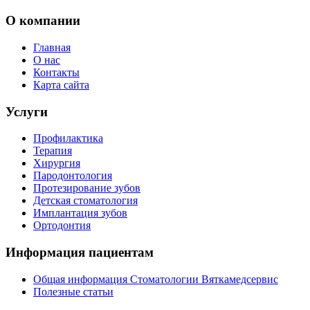
О компании
Главная
О нас
Контакты
Карта сайта
Услуги
Профилактика
Терапия
Хирургия
Пародонтология
Протезирование зубов
Детская стоматология
Имплантация зубов
Ортодонтия
Информация пациентам
Общая информация Стоматологии Вяткамедсервис
Полезные статьи