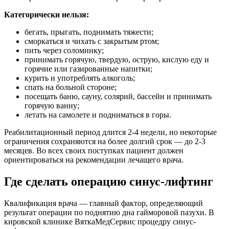
Категорически нельзя:
бегать, прыгать, поднимать тяжести;
сморкаться и чихать с закрытым ртом;
пить через соломинку;
принимать горячую, твердую, острую, кислую еду и
горячие или газированные напитки;
курить и употреблять алкоголь;
спать на больной стороне;
посещать баню, сауну, солярий, бассейн и принимать
горячую ванну;
летать на самолете и подниматься в горы.
Реабилитационный период длится 2-4 недели, но некоторые
ограничения сохраняются на более долгий срок — до 2-3
месяцев. Во всех своих поступках пациент должен
ориентироваться на рекомендации лечащего врача.
Где сделать операцию синус-лифтинг
Квалификация врача — главный фактор, определяющий
результат операции по поднятию дна гайморовой пазухи. В
кировской клинике ВяткаМедСервис процедру синус-