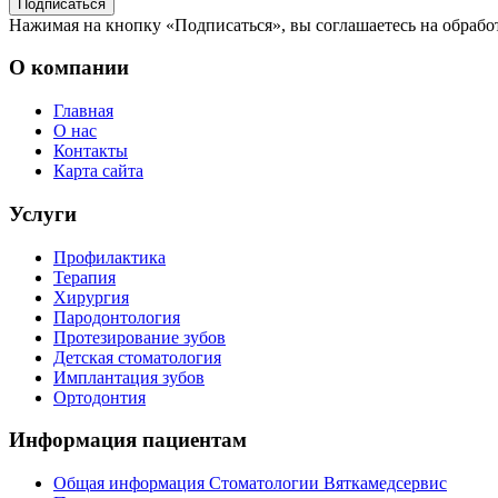
Подписаться
Нажимая на кнопку «Подписаться», вы соглашаетесь на обрабо
О компании
Главная
О нас
Контакты
Карта сайта
Услуги
Профилактика
Терапия
Хирургия
Пародонтология
Протезирование зубов
Детская стоматология
Имплантация зубов
Ортодонтия
Информация пациентам
Общая информация Стоматологии Вяткамедсервис