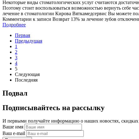
Некоторые виды стоматологических услуг считаются достаточн
Поэтому стоит воспользоваться возможностью вернуть себе част
лечение в стоматологии Кирова Вяткамедсервис Вы можете полу
Комментарии
к записи Возврат 13% за лечение зубов
отключен
Подробнее
Первая
Предыдущая
1
2
3
4
5
Следующая
Последняя
Подвал
Подпиcывайтесь на рассылку
И первыми получайте информацию о наших новостях, скидках
Ваше имя
Ваш e-mail