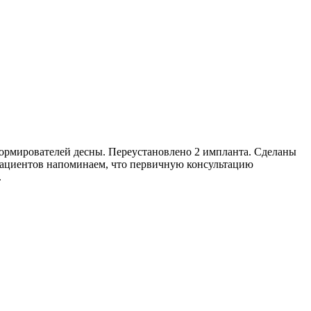
формирователей десны. Переустановлено 2 импланта. Сделаны
ациентов напоминаем, что первичную консультацию
.