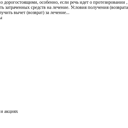
о дорогостоящими, особенно, если речь идет о протезировании 
ь затраченных средств на лечение. Условия получения (возврата
чить вычет (возврат) за лечение...
ы
 и акциях