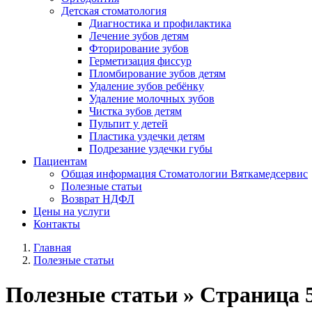
Детская стоматология
Диагностика и профилактика
Лечение зубов детям
Фторирование зубов
Герметизация фиссур
Пломбирование зубов детям
Удаление зубов ребёнку
Удаление молочных зубов
Чистка зубов детям
Пульпит у детей
Пластика уздечки детям
Подрезание уздечки губы
Пациентам
Общая информация Стоматологии Вяткамедсервис
Полезные статьи
Возврат НДФЛ
Цены на услуги
Контакты
Главная
Полезные статьи
Полезные статьи » Страница 