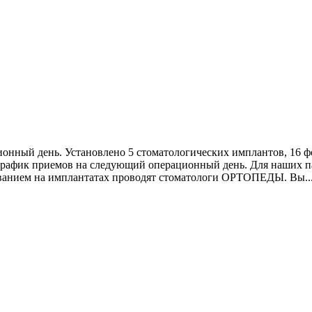
ионный день. Установлено 5 стоматологических имплантов, 16 
график приемов на следующий операционный день. Для наших п
ванием на имплантатах проводят стоматологи ОРТОПЕДЫ. Вы..