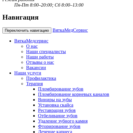
Пн-Пт 8:00–20:00; Сб 8:00–13:00
Навигация
ВяткаМедСервис
Переключить навигацию
ВяткаМедсервис
О нас
Наши специалисты
Наши работы
Отзывы о нас
Вакансии
Наши услуги
Профилактика
Терапия
Пломбирование зубов
Пломбирование корневых каналов
Виниры на зубы
Установка скайса
Реставрация зубов
Отбеливание зубов
Удаление зубного камня
Фторирование зубов
Лечение кариеса