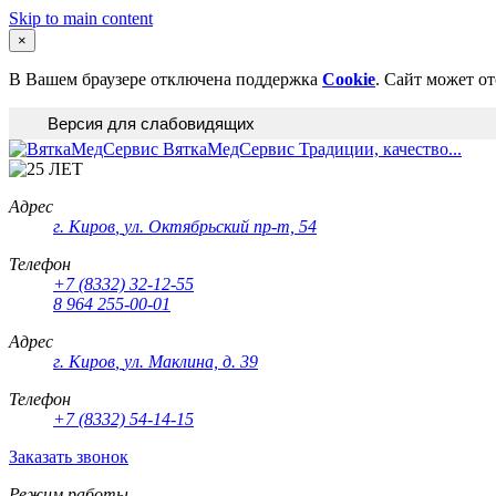
Skip to main content
×
В Вашем браузере отключена поддержка
Cookie
. Сайт может о
Версия для слабовидящих
ВяткаМедСервис
Традиции, качество...
Адрес
г. Киров
,
ул. Октябрьский пр-т, 54
Телефон
+7 (8332) 32-12-55
8 964 255-00-01
Адрес
г. Киров
,
ул. Маклина, д. 39
Телефон
+7 (8332) 54-14-15
Заказать звонок
Режим работы